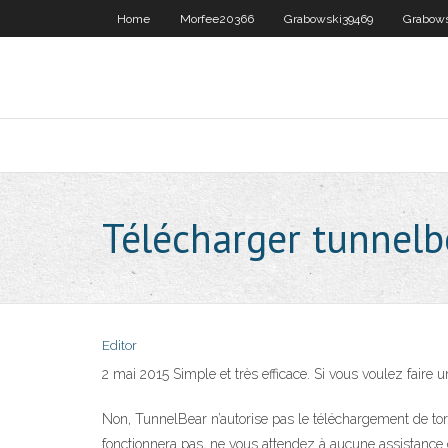
Home
Morfee20366
Grabowski39469
Grabows
Télécharger tunnelb
Editor
2 mai 2015 Simple et très efficace. Si vous voulez faire
Non, TunnelBear n’autorise pas le téléchargement de torr
fonctionnera pas, ne vous attendez à aucune assistance d