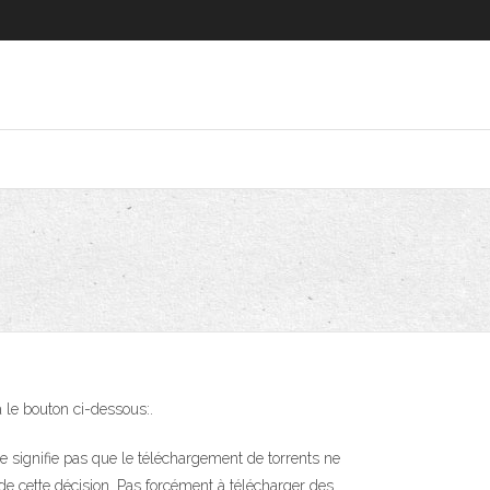
 le bouton ci-dessous:.
e signifie pas que le téléchargement de torrents ne
de cette décision. Pas forcément à télécharger des