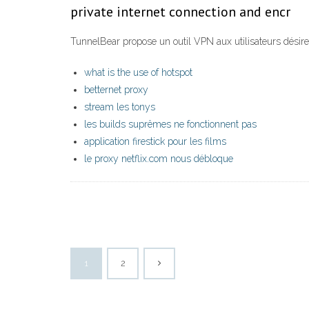
private internet connection and encr
TunnelBear propose un outil VPN aux utilisateurs désire
what is the use of hotspot
betternet proxy
stream les tonys
les builds suprêmes ne fonctionnent pas
application firestick pour les films
le proxy netflix.com nous débloque
1
2