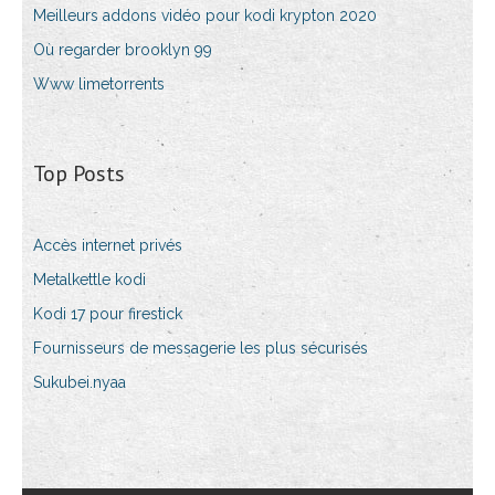
Meilleurs addons vidéo pour kodi krypton 2020
Où regarder brooklyn 99
Www limetorrents
Top Posts
Accès internet privés
Metalkettle kodi
Kodi 17 pour firestick
Fournisseurs de messagerie les plus sécurisés
Sukubei.nyaa