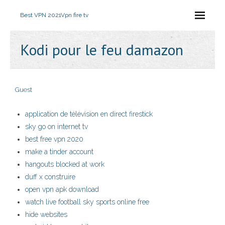
Best VPN 2021
Vpn fire tv
Kodi pour le feu damazon
Guest
application de télévision en direct firestick
sky go on internet tv
best free vpn 2020
make a tinder account
hangouts blocked at work
duff x construire
open vpn apk download
watch live football sky sports online free
hide websites