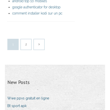
android top 10 mobiles
google authenticator for desktop
comment installer kodi sur un pc
1
2
New Posts
Wwe ppvs gratuit en ligne
Bt sport apk